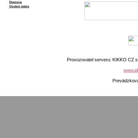
Doprava
Osobní údaje
Provozovatel serveru: KIKKO CZ s.
www.pl
Prevádzkov